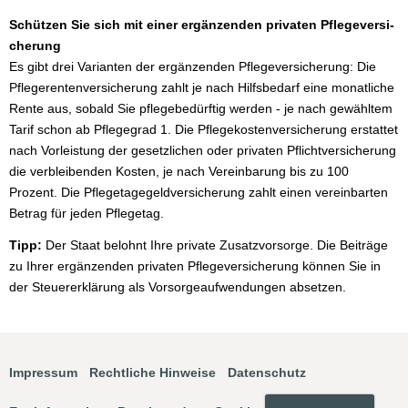
Schützen Sie sich mit einer ergänzenden privaten Pflege­ver­si­
che­rung
Es gibt drei Varianten der ergänzenden Pflege­ver­si­che­rung: Die
Pfle­ge­ren­tenversicherung zahlt je nach Hilfsbedarf eine monatliche
Rente aus, sobald Sie pflegebedürftig werden - je nach gewähltem
Tarif schon ab Pflegegrad 1. Die Pflegekostenversicherung erstattet
nach Vorleistung der gesetzlichen oder privaten Pflichtversicherung
die verbleibenden Kosten, je nach Vereinbarung bis zu 100
Prozent. Die Pflegetagegeldversicherung zahlt einen vereinbarten
Betrag für jeden Pflegetag.
Tipp:
Der Staat belohnt Ihre private Zusatzvorsorge. Die Beiträge
zu Ihrer ergänzenden privaten Pflege­ver­si­che­rung können Sie in
der Steuererklärung als Vorsorgeaufwendungen absetzen.
Impressum
·
Rechtliche Hinweise
·
Datenschutz
·