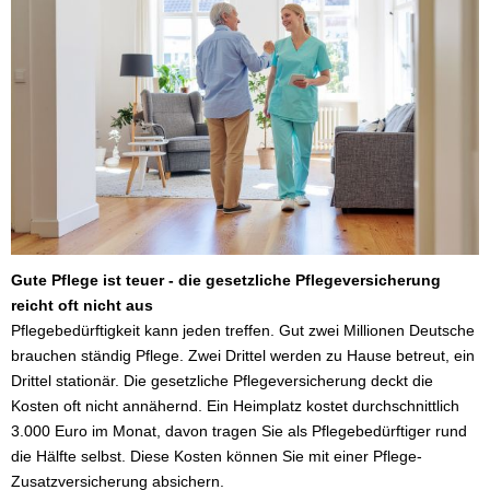
Gute Pflege ist teuer - die gesetzliche Pflege­ver­si­che­rung
reicht oft nicht aus
Pflegebedürftigkeit kann jeden treffen. Gut zwei Millionen Deutsche
brauchen ständig Pflege. Zwei Drittel werden zu Hause betreut, ein
Drittel stationär. Die gesetzliche Pflege­ver­si­che­rung deckt die
Kosten oft nicht annähernd. Ein Heimplatz kostet durchschnittlich
3.000 Euro im Monat, davon tragen Sie als Pflegebedürftiger rund
die Hälfte selbst. Diese Kosten können Sie mit einer Pflege-
Zusatzversicherung absichern.