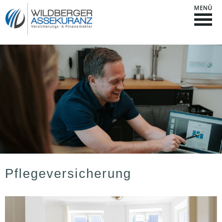
Pflege­ver­si­che­rung