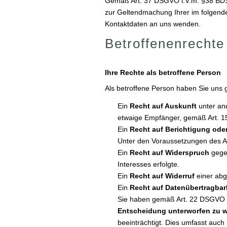
Gemäß Art. 37 DSGVO i.V.m. §38 BDSG 
zur Geltendmachung Ihrer im folgende
Kontaktdaten an uns wenden.
Betroffenenrechte
Ihre Rechte als betroffene Person
Als betroffene Person haben Sie uns 
Ein
Recht auf Auskunft
unter an
etwaige Empfänger, gemäß Art.
Ein
Recht auf Berichtigung od
Unter den Voraussetzungen des A
Ein
Recht auf Widerspruch
gegen
Interesses erfolgte.
Ein
Recht auf Widerruf
einer abg
Ein
Recht auf Datenübertragbar
Sie haben gemäß Art. 22 DSGVO
Entscheidung unterworfen zu 
beeinträchtigt. Dies umfasst auch 