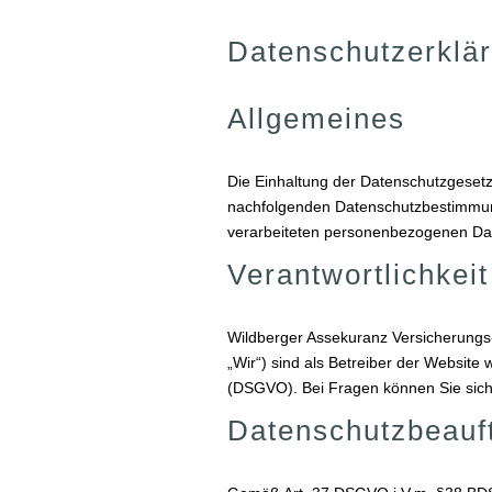
Datenschutzerklä
Allgemeines
Die Einhaltung der Datenschutzgesetze 
nachfolgenden Datenschutzbestimmun
verarbeiteten personenbezogenen Daten
Verantwortlichkeit
Wildberger Assekuranz Versicherungs
„Wir“) sind als Betreiber der Websit
(DSGVO). Bei Fragen können Sie sic
Datenschutzbeauft