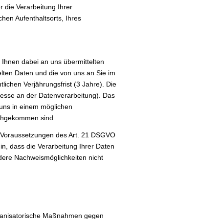
 die Verarbeitung Ihrer
en Aufenthaltsorts, Ihres
hnen dabei an uns übermittelten
elten Daten und die von uns an Sie im
chen Verjährungsfrist (3 Jahre). Die
eresse an der Datenverarbeitung). Das
 uns in einem möglichen
achgekommen sind.
en Voraussetzungen des Art. 21 DSGVO
n, dass die Verarbeitung Ihrer Daten
dere Nachweismöglichkeiten nicht
organisatorische Maßnahmen gegen