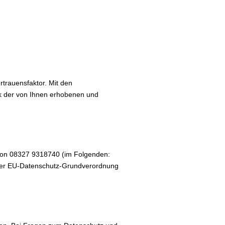
rtrauensfaktor. Mit den
k der von Ihnen erhobenen und
efon 08327 9318740 (im Folgenden:
7 der EU-Datenschutz-Grundverordnung