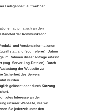
her Gelegenheit, auf welcher
mationen automatisch an den
Bestandteil der Kommunikation
rodukt- und Versionsinformationen
griff stattfand (sog. referer), Datum
ge im Rahmen dieser Anfrage erfasst.
ert (sog. Server-Log-Dateien). Durch
 Auslastung der Webseite zu
e Sicherheit des Servers
führt wurden.
üglich gelöscht oder durch Kürzung
chert.
chtigtes Interesse an der
tung unserer Webseite, wie wir
nnen Sie jederzeit unter den