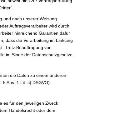
t, soweit dies zur Vertragserfüllung
ritter“.
rag und nach unserer Weisung
eder Auftragsverarbeiter wird durch
rbeiter hinreichend Garantien dafür
n, dass die Verarbeitung im Einklang
st. Trotz Beauftragung von
elle im Sinne der Datenschutzgesetze.
önnen die Daten zu einem anderen
. 5 Abs. 1 Lit. c) DSGVO).
e es für den jeweiligen Zweck
s dem Handelsrecht oder dem