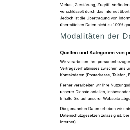
Verlust, Zerstörung, Zugriff, Veränd
verschlüsselt durch das Internet übe
Jedoch ist die Übertragung von Inform
übermittelten Daten nicht zu 100% ga
Modalitäten der D
Quellen und Kategorien von 
Wir verarbeiten Ihre personenbezogen
Vertragsverhältnisses zwischen uns u
Kontaktdaten (Postadresse, Telefon, 
Ferner verarbeiten wir Ihre Nutzungs
unserer Dienste anfallen, insbesonde
Inhalte Sie auf unserer Webseite abg
Die genannten Daten erheben wir entw
Datenschutzgesetzen zulässig ist, bei 
Internet).