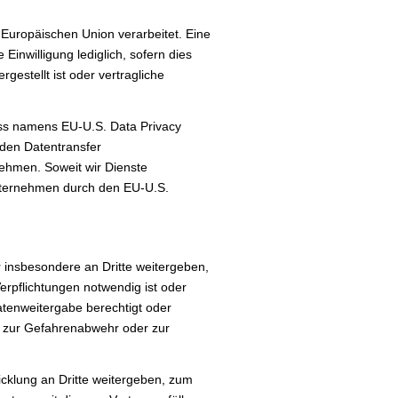
r Europäischen Union verarbeitet. Eine
Einwilligung lediglich, sofern dies
gestellt ist oder vertragliche
ss namens EU-U.S. Data Privacy
den Datentransfer
ehmen. Soweit wir Dienste
Unternehmen durch den EU-U.S.
 insbesondere an Dritte weitergeben,
erpflichtungen notwendig ist oder
atenweitergabe berechtigt oder
g, zur Gefahrenabwehr oder zur
klung an Dritte weitergeben, zum