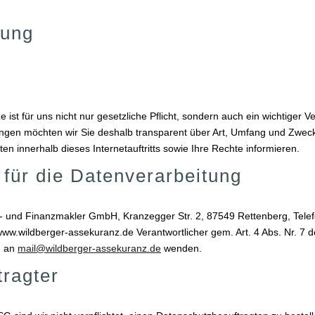
rung
ist für uns nicht nur gesetzliche Pflicht, sondern auch ein wichtiger Ve
gen möchten wir Sie deshalb transparent über Art, Umfang und Zwec
 innerhalb dieses Internetauftritts sowie Ihre Rechte informieren.
 für die Datenverarbeitung
- und Finanzmakler GmbH, Kranzegger Str. 2, 87549 Rettenberg, Tel
e www.wildberger-assekuranz.de Verantwortlicher gem. Art. 4 Abs. Nr. 
h an
mail@wildberger-assekuranz.de
wenden.
ragter