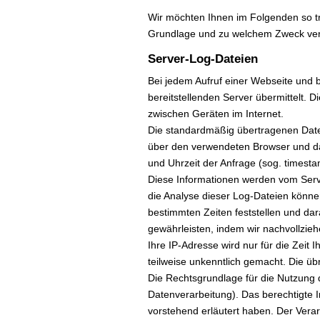
Wir möchten Ihnen im Folgenden so tr
Grundlage und zu welchem Zweck ver
Server-Log-Dateien
Bei jedem Aufruf einer Webseite und
bereitstellenden Server übermittelt. 
zwischen Geräten im Internet.
Die standardmäßig übertragenen Date
über den verwendeten Browser und das 
und Uhrzeit der Anfrage (sog. times
Diese Informationen werden vom Server 
die Analyse dieser Log-Dateien können
bestimmten Zeiten feststellen und d
gewährleisten, indem wir nachvollzie
Ihre IP-Adresse wird nur für die Zeit
teilweise unkenntlich gemacht. Die üb
Die Rechtsgrundlage für die Nutzung d
Datenverarbeitung). Das berechtigte I
vorstehend erläutert haben. Der Verar