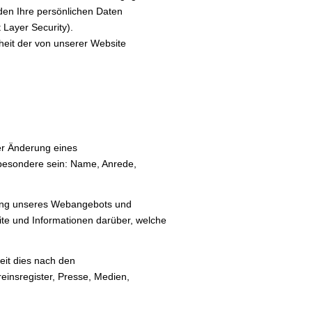
den Ihre persönlichen Daten
 Layer Security).
rheit der von unserer Website
er Änderung eines
sbesondere sein: Name, Anrede,
tzung unseres Webangebots und
ite und Informationen darüber, welche
eit dies nach den
reinsregister, Presse, Medien,