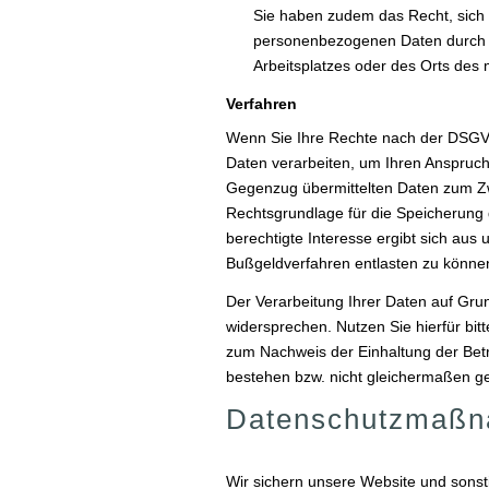
Sie haben zudem das Recht, sich
personenbezogenen Daten durch un
Arbeitsplatzes oder des Orts des
Verfahren
Wenn Sie Ihre Rechte nach der DSGV
Daten verarbeiten, um Ihren Anspruch 
Gegenzug übermittelten Daten zum Zwe
Rechtsgrundlage für die Speicherung d
berechtigte Interesse ergibt sich au
Bußgeldverfahren entlasten zu könn
Der Verarbeitung Ihrer Daten auf Gru
widersprechen. Nutzen Sie hierfür bit
zum Nachweis der Einhaltung der Betr
bestehen bzw. nicht gleichermaßen ge
Datenschutzmaß
Wir sichern unsere Website und sons