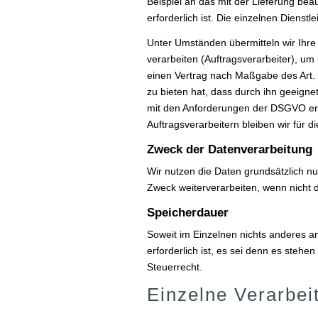
Beispiel an das mit der Lieferung be
erforderlich ist. Die einzelnen Dienstl
Unter Umständen übermitteln wir Ihre
verarbeiten (Auftragsverarbeiter), um
einen Vertrag nach Maßgabe des Art. 
zu bieten hat, dass durch ihn geeign
mit den Anforderungen der DSGVO erfo
Auftragsverarbeitern bleiben wir für 
Zweck der Datenverarbeitung
Wir nutzen die Daten grundsätzlich 
Zweck weiterverarbeiten, wenn nicht d
Speicherdauer
Soweit im Einzelnen nichts anderes a
erforderlich ist, es sei denn es ste
Steuerrecht.
Einzelne Verarbei