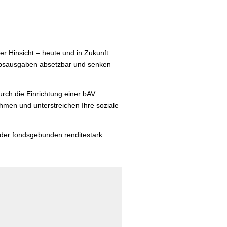
her Hinsicht – heute und in Zukunft.
riebsausgaben absetzbar und senken
urch die Einrichtung einer bAV
nehmen und unterstreichen Ihre soziale
oder fondsgebunden renditestark.