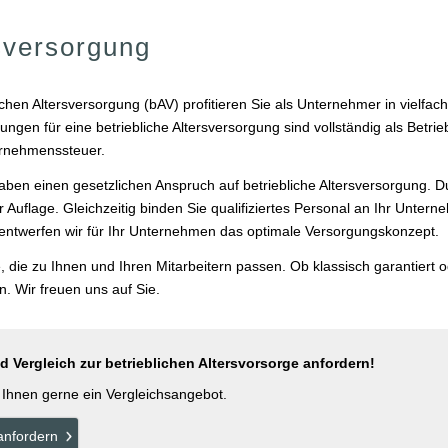
rsversorgung
lichen Altersversorgung (bAV) profitieren Sie als Unternehmer in vielfac
ungen für eine betriebliche Altersversorgung sind vollständig als Bet
ernehmenssteuer.
haben einen gesetzlichen Anspruch auf betriebliche Altersversorgung. D
 Auflage. Gleichzeitig binden Sie qualifiziertes Personal an Ihr Unter
ntwerfen wir für Ihr Unternehmen das optimale Versorgungskonzept.
, die zu Ihnen und Ihren Mitarbeitern passen. Ob klassisch garantiert 
en. Wir freuen uns auf Sie.
 Vergleich zur betrieblichen Alters­vorsorge anfordern!
n Ihnen gerne ein Vergleichsangebot.
an­for­dern