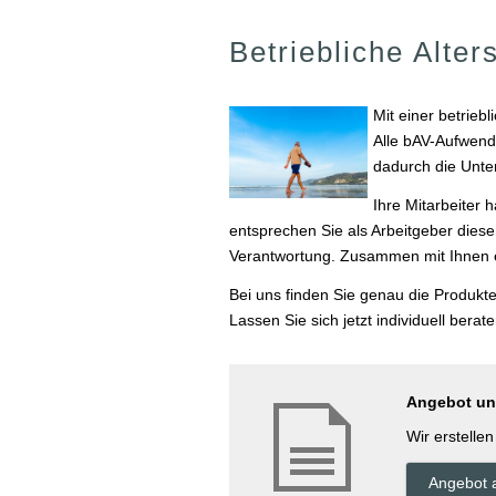
Betriebliche Alte
Mit einer betrieb
Alle bAV-Aufwend
dadurch die Unt
Ihre Mitarbeiter 
entsprechen Sie als Arbeitgeber dieser
Verantwortung. Zusammen mit Ihnen e
Bei uns finden Sie genau die Produkte
Lassen Sie sich jetzt individuell berat
Angebot und
Wir erstelle
An­ge­bot 